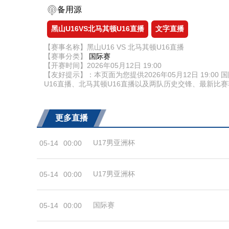
备用源
黑山U16VS北马其顿U16直播
文字直播
【赛事名称】黑山U16 VS 北马其顿U16直播
【赛事分类】
国际赛
【开赛时间】2026年05月12日 19:00
【友好提示】：本页面为您提供2026年05月12日 19:
U16直播、北马其顿U16直播以及两队历史交锋、最新
更多直播
U17男亚洲杯
05-14
00:00
U17男亚洲杯
05-14
00:00
国际赛
05-14
00:00