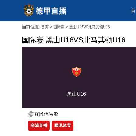
首
当前位置:
>
>
首页
国际赛
黑山U16VS北马其顿U16
国际赛 黑山U16VS北马其顿U16
黑山U16
直播信号源
高清直播
腾讯体育