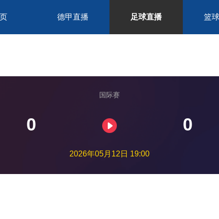
页
德甲直播
足球直播
篮
国际赛
0
0
2026年05月12日 19:00