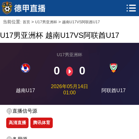
当前位置:
>
>
首页
U17男亚洲杯
越南U17VS阿联酋U17
U17男亚洲杯 越南U17VS阿联酋U17
U17男亚洲杯
0
0
2026年05月14日
越南U17
阿联酋U17
01:00
直播信号源
高清直播
腾讯体育