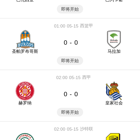
即将开始
西篮甲
01:00
05-15
0
0
-
圣帕罗布哥斯
马拉加
即将开始
西甲
02:00
05-15
0
0
-
赫罗纳
皇家社会
即将开始
沙特联
02:00
05-15