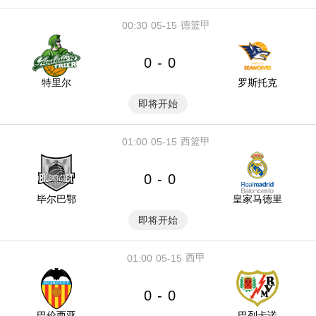
德篮甲
00:30
05-15
0
0
-
特里尔
罗斯托克
即将开始
西篮甲
01:00
05-15
0
0
-
毕尔巴鄂
皇家马德里
即将开始
西甲
01:00
05-15
0
0
-
巴伦西亚
巴列卡诺