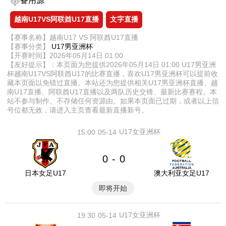
备用源
越南U17VS阿联酋U17直播
文字直播
【赛事名称】越南U17 VS 阿联酋U17直播
【赛事分类】
U17男亚洲杯
【开赛时间】2026年05月14日 01:00
【友好提示】：本页面为您提供2026年05月14日 01:00 U17男亚洲
杯越南U17VS阿联酋U17的比赛直播，喜欢U17男亚洲杯可以提前收
藏本页面以免错过直播。本站还为您提供相关U17男亚洲杯直播、越
南U17直播、阿联酋U17直播以及两队历史交锋、最新比赛赛程。本
站不参与制作、不存储任何资源由。如果本页面已过期，或者以上信
号位都无效，请进入主页查看最新直播新号。
U17女亚洲杯
15:00
05-14
0
0
-
日本女足U17
澳大利亚女足U17
即将开始
U17女亚洲杯
19:30
05-14