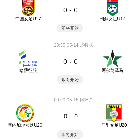
0
0
-
中国女足U17
朝鲜女足U17
即将开始
沙特联
23:55
05-14
0
0
-
哈萨征服
阿尔纳泽马
即将开始
国际赛
00:00
05-15
0
0
-
塞内加尔女足U20
马里女足U20
即将开始