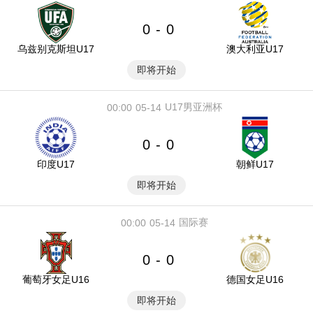
0
0
-
乌兹别克斯坦U17
澳大利亚U17
即将开始
U17男亚洲杯
00:00
05-14
0
0
-
印度U17
朝鲜U17
即将开始
国际赛
00:00
05-14
0
0
-
葡萄牙女足U16
德国女足U16
即将开始