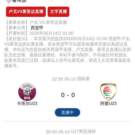
备用源
卢戈VS莱里达直播
文字直播
【赛事名称】卢戈 VS 莱里达直播
【赛事分类】
西篮甲
【开赛时间】2026年05月14日 01:00
【友好提示】：本页面为您提供2026年05月14日 01:00 西篮甲卢戈
VS莱里达的比赛直播，喜欢西篮甲可以提前收藏本页面以免错过直
播。本站还为您提供相关西篮甲直播、卢戈直播、莱里达直播以及两
队历史交锋、最新比赛赛程。本站不参与制作、不存储任何资源由。
如果本页面已过期，或者以上信号位都无效，请进入主页查看最新直
播新号。
国际赛
22:30
05-13
0
0
-
卡塔尔U23
阿曼U23
直播中
U17男亚洲杯
00:00
05-14