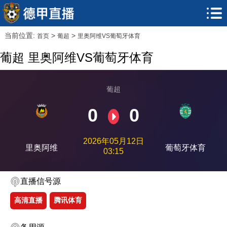
当前位置:
>
>
首页
葡超
里奥阿维VS葡萄牙体育
葡超 里奥阿维VS葡萄牙体育
葡超
0
0
2026年05月12日
里奥阿维
葡萄牙体育
03:15
直播信号源
高清直播
腾讯体育