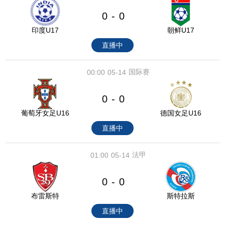
0
0
-
印度U17
朝鲜U17
直播中
国际赛
00:00
05-14
0
0
-
葡萄牙女足U16
德国女足U16
直播中
法甲
01:00
05-14
0
0
-
布雷斯特
斯特拉斯
直播中