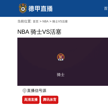
首
当前位置:
>
>
首页
NBA
骑士VS活塞
NBA 骑士VS活塞
骑士
直播信号源
高清直播
腾讯体育