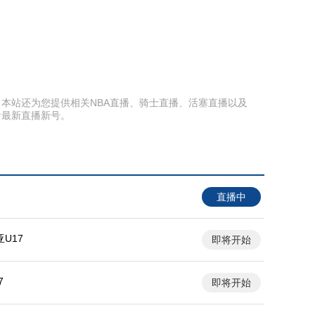
直播。本站还为您提供相关NBA直播、骑士直播、活塞直播以及
看最新直播新号。
直播中
U17
即将开始
7
即将开始