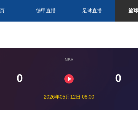
页
德甲直播
足球直播
篮
NBA
0
0
2026年05月12日 08:00