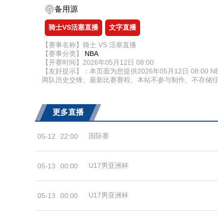
备用源
骑士VS活塞直播
文字直播
【赛事名称】骑士 VS 活塞直播
【赛事分类】
NBA
【开赛时间】2026年05月12日 08:00
【友好提示】：本页面为您提供2026年05月12日 08:
两队历史交锋、最新比赛赛程。本站不参与制作、不存储
更多直播
国际赛
05-12
22:00
U17男亚洲杯
05-13
00:00
U17男亚洲杯
05-13
00:00