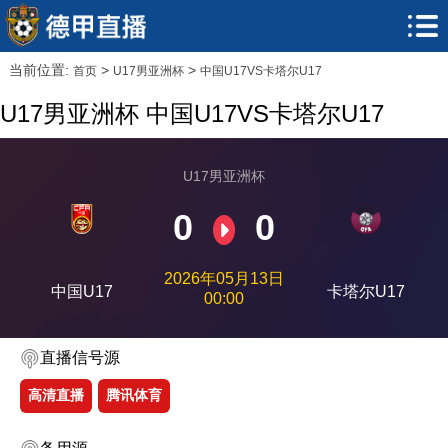
当前位置:
>
>
首页
U17男亚洲杯
中国U17VS卡塔尔U17
U17男亚洲杯 中国U17VS卡塔尔U17
U17男亚洲杯
0
0
2026年05月13日
中国U17
卡塔尔U17
00:00
直播信号源
高清直播
腾讯体育