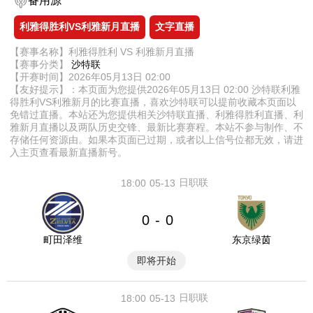
备用源
利雅得胜利VS利雅新月直播
文字直播
【赛事名称】利雅得胜利 VS 利雅新月直播
【赛事分类】
沙特联
【开赛时间】2026年05月13日 02:00
【友好提示】：本页面为您提供2026年05月13日 02:00 沙特联利雅
得胜利VS利雅新月的比赛直播，喜欢沙特联可以提前收藏本页面以
免错过直播。本站还为您提供相关沙特联直播、利雅得胜利直播、利
雅新月直播以及两队历史交锋、最新比赛赛程。本站不参与制作、不
存储任何资源由。如果本页面已过期，或者以上信号位都无效，请进
入主页查看最新直播新号。
日职联
18:00
05-13
0
0
-
町田泽维
东京绿茵
即将开始
日职联
18:00
05-13