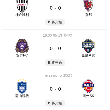
0
0
-
神户胜利
京都
即将开始
韩K联
18:30
05-13
0
0
-
安养FC
金泉尚武
即将开始
韩K联
18:30
05-13
0
0
-
蔚山现代
济州SK
即将开始