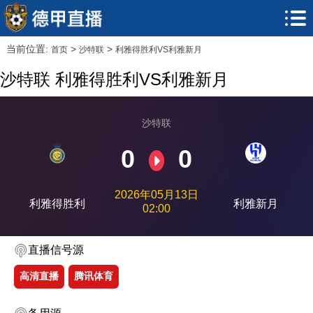
当前位置:
>
>
首页
沙特联
利雅得胜利VS利雅新月
沙特联 利雅得胜利VS利雅新月
沙特联
0
0
2026年05月13日
利雅得胜利
利雅新月
02:00
直播信号源
高清直播
腾讯体育