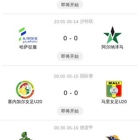
即将开始
沙特联
23:55
05-14
0
0
-
哈萨征服
阿尔纳泽马
即将开始
国际赛
00:00
05-15
0
0
-
塞内加尔女足U20
马里女足U20
即将开始
德篮甲
00:30
05-15