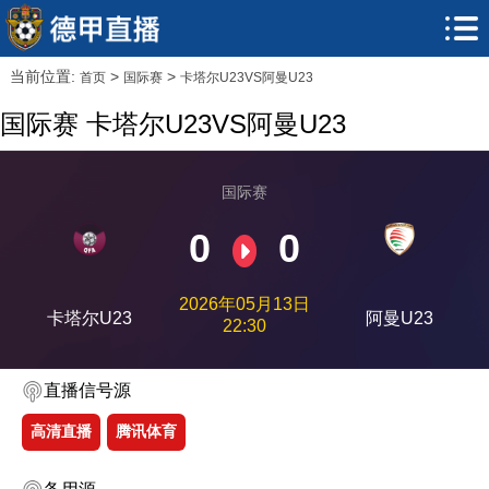
当前位置:
>
>
首页
国际赛
卡塔尔U23VS阿曼U23
国际赛 卡塔尔U23VS阿曼U23
国际赛
0
0
2026年05月13日
卡塔尔U23
阿曼U23
22:30
直播信号源
高清直播
腾讯体育