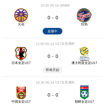
10:30
05-14
WNBA
0
0
-
火花
狂热
直播中
U17女亚洲杯
15:00
05-14
0
0
-
日本女足U17
澳大利亚女足U17
即将开始
U17女亚洲杯
19:30
05-14
0
0
-
中国女足U17
朝鲜女足U17