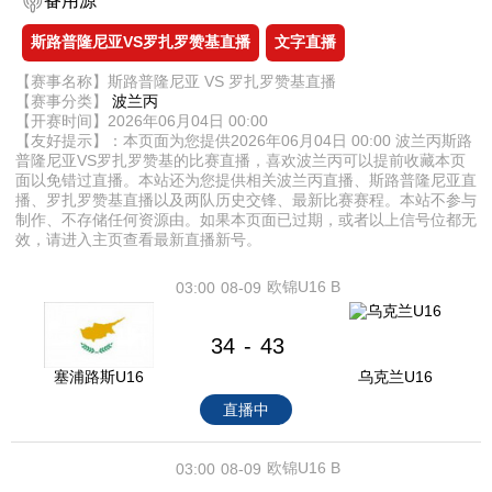
备用源
斯路普隆尼亚VS罗扎罗赞基直播
文字直播
【赛事名称】斯路普隆尼亚 VS 罗扎罗赞基直播
【赛事分类】
波兰丙
【开赛时间】2026年06月04日 00:00
【友好提示】：本页面为您提供2026年06月04日 00:00 波兰丙斯路
普隆尼亚VS罗扎罗赞基的比赛直播，喜欢波兰丙可以提前收藏本页
面以免错过直播。本站还为您提供相关波兰丙直播、斯路普隆尼亚直
播、罗扎罗赞基直播以及两队历史交锋、最新比赛赛程。本站不参与
制作、不存储任何资源由。如果本页面已过期，或者以上信号位都无
效，请进入主页查看最新直播新号。
欧锦U16 B
03:00
08-09
34
43
-
塞浦路斯U16
乌克兰U16
直播中
欧锦U16 B
03:00
08-09