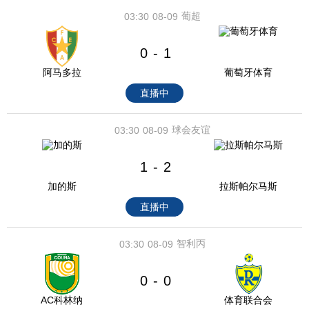
葡超
03:30
08-09
0
1
-
阿马多拉
葡萄牙体育
直播中
球会友谊
03:30
08-09
1
2
-
加的斯
拉斯帕尔马斯
直播中
智利丙
03:30
08-09
0
0
-
AC科林纳
体育联合会