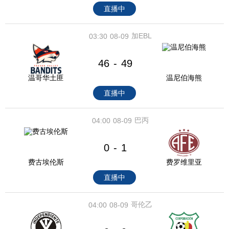
直播中
加EBL
03:30
08-09
46
49
-
温哥华土匪
温尼伯海熊
直播中
巴丙
04:00
08-09
0
1
-
费古埃伦斯
费罗维里亚
直播中
哥伦乙
04:00
08-09