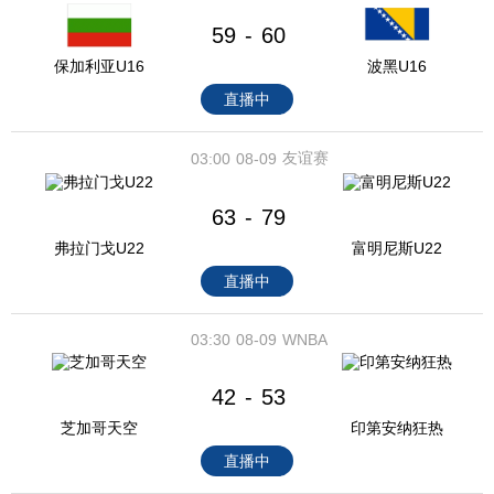
59
60
-
保加利亚U16
波黑U16
直播中
友谊赛
03:00
08-09
63
79
-
弗拉门戈U22
富明尼斯U22
直播中
03:30
08-09
WNBA
42
53
-
芝加哥天空
印第安纳狂热
直播中