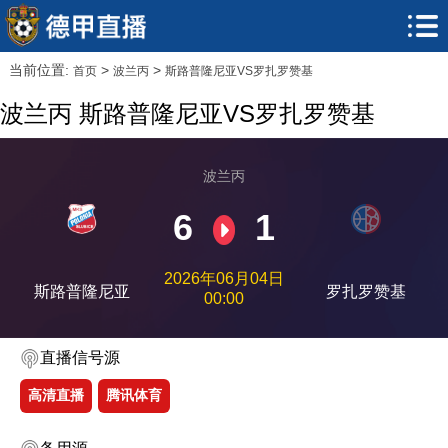
当前位置:
>
>
首页
波兰丙
斯路普隆尼亚VS罗扎罗赞基
波兰丙 斯路普隆尼亚VS罗扎罗赞基
波兰丙
6
1
2026年06月04日
斯路普隆尼亚
罗扎罗赞基
00:00
直播信号源
高清直播
腾讯体育