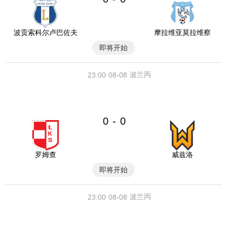
波贡索科尔卢巴佐夫
摩拉维亚莫拉维察
即将开始
波兰丙
23:00
08-08
0
0
-
罗姆查
威兹洛
即将开始
波兰丙
23:00
08-08