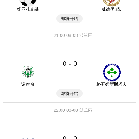
维亚扎布基
威德优B队
即将开始
波兰丙
21:00
08-08
0
0
-
诺泰奇
格罗姆新斯塔夫
即将开始
波兰丙
22:00
08-08
0
0
-