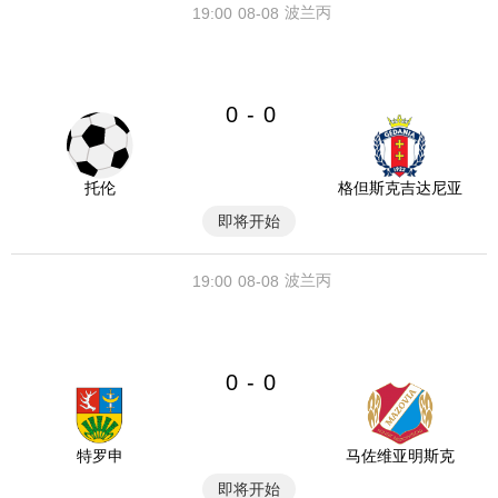
波兰丙
19:00
08-08
0
0
-
托伦
格但斯克吉达尼亚
即将开始
波兰丙
19:00
08-08
0
0
-
特罗申
马佐维亚明斯克
即将开始