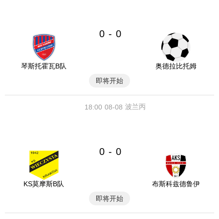
0
0
-
琴斯托霍瓦B队
奥德拉比托姆
即将开始
波兰丙
18:00
08-08
0
0
-
KS莫摩斯B队
布斯科兹德鲁伊
即将开始