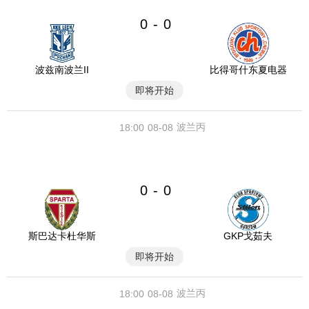
0
0
-
波兹南波兰II
比得哥什东夏电器
即将开始
波兰丙
18:00
08-08
0
0
-
斯巴达卡杜华斯
GKP戈茹夫
即将开始
波兰丙
18:00
08-08