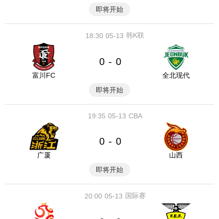
即将开始
韩K联
18:30
05-13
0
0
-
富川FC
全北现代
即将开始
19:35
05-13
CBA
0
0
-
广厦
山西
即将开始
国际赛
20:00
05-13