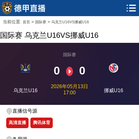
当前位置:
>
>
首页
国际赛
乌克兰U16VS挪威U16
国际赛 乌克兰U16VS挪威U16
国际赛
0
0
2026年05月13日
乌克兰U16
挪威U16
17:00
直播信号源
高清直播
腾讯体育