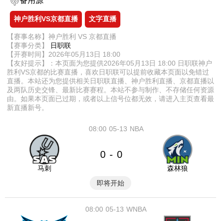
备用源
神户胜利VS京都直播
文字直播
【赛事名称】神户胜利 VS 京都直播
【赛事分类】
日职联
【开赛时间】2026年05月13日 18:00
【友好提示】：本页面为您提供2026年05月13日 18:00 日职联神户
胜利VS京都的比赛直播，喜欢日职联可以提前收藏本页面以免错过
直播。本站还为您提供相关日职联直播、神户胜利直播、京都直播以
及两队历史交锋、最新比赛赛程。本站不参与制作、不存储任何资源
由。如果本页面已过期，或者以上信号位都无效，请进入主页查看最
新直播新号。
08:00
05-13
NBA
0
0
-
马刺
森林狼
即将开始
08:00
05-13
WNBA