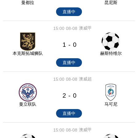
曼都拉
昆尼斯
直播中
澳威甲
15:00
08-08
1
0
-
本克斯拓城狮队
赫斯特维尔
直播中
澳威超
15:00
08-08
2
0
-
曼立联队
马可尼
直播中
澳威甲
15:00
08-08