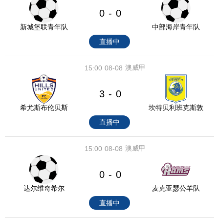
0
0
-
新城堡联青年队
中部海岸青年队
直播中
澳威甲
15:00
08-08
3
0
-
希尤斯布伦贝斯
坎特贝利班克斯敦
直播中
澳威甲
15:00
08-08
0
0
-
达尔维奇希尔
麦克亚瑟公羊队
直播中