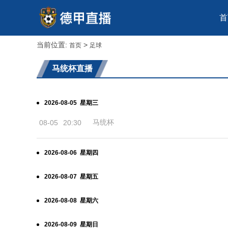
首
当前位置:
>
首页
足球
马统杯直播
2026-08-05 星期三
马统杯
08-05
20:30
2026-08-06 星期四
2026-08-07 星期五
2026-08-08 星期六
2026-08-09 星期日