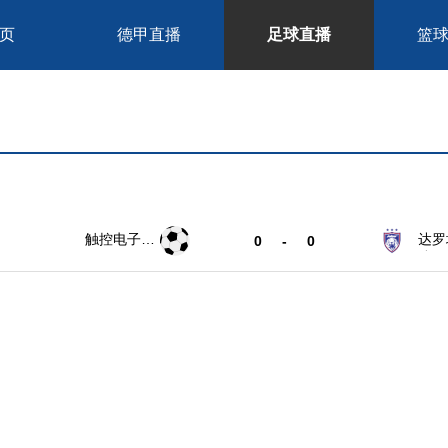
页
德甲直播
足球直播
篮
触控电子U
达罗
0
-
0
20
队U2