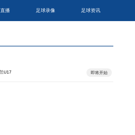
球直播
足球录像
足球资讯
兰U17
即将开始