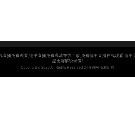
线直播免费观看,德甲直播免费高清在线回放,免费德甲直播在线观看,德
星比赛解说录像!
Copyright © 2026 All Rights Reserved 24直播网 版权所有