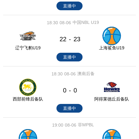
直播中
中国NBL U19
18:30
08-06
22
23
-
辽宁飞豹U19
上海鲨鱼U19
直播中
澳南后备
18:30
08-06
0
0
-
西部前锋后备队
阿得莱德丘后备队
直播中
菲MPBL
19:00
08-06