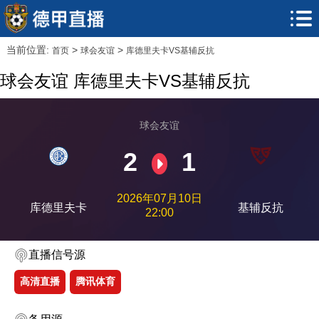
当前位置:
>
>
首页
球会友谊
库德里夫卡VS基辅反抗
球会友谊 库德里夫卡VS基辅反抗
球会友谊
2
1
2026年07月10日
库德里夫卡
基辅反抗
22:00
直播信号源
高清直播
腾讯体育