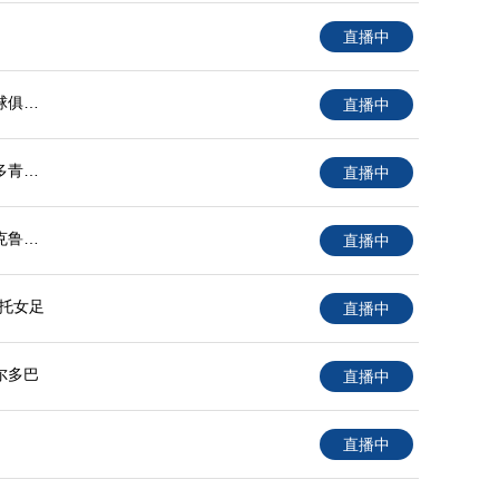
直播中
球俱乐
直播中
多青年
直播中
克鲁济
直播中
辛托女足
直播中
尔多巴
直播中
直播中