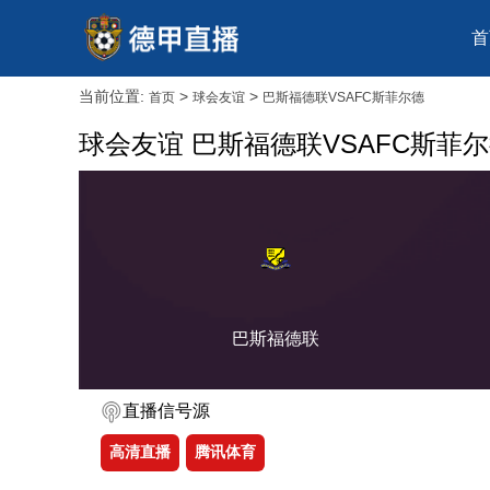
首
当前位置:
>
>
首页
球会友谊
巴斯福德联VSAFC斯菲尔德
球会友谊 巴斯福德联VSAFC斯菲
巴斯福德联
直播信号源
高清直播
腾讯体育