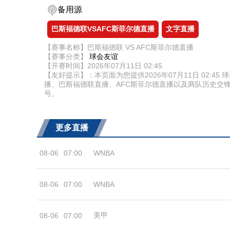
备用源
巴斯福德联VSAFC斯菲尔德直播
文字直播
【赛事名称】巴斯福德联 VS AFC斯菲尔德直播
【赛事分类】
球会友谊
【开赛时间】2026年07月11日 02:45
【友好提示】：本页面为您提供2026年07月11日 02
播、巴斯福德联直播、AFC斯菲尔德直播以及两队历史交
号。
更多直播
08-06
07:00
WNBA
08-06
07:00
WNBA
美甲
08-06
07:00