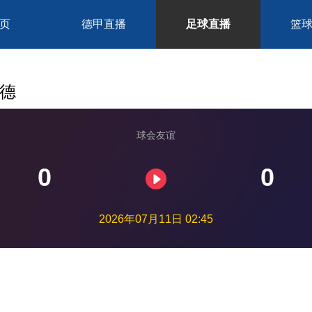
页
德甲直播
足球直播
篮
尔德
球会友谊
0
0
2026年07月11日 02:45