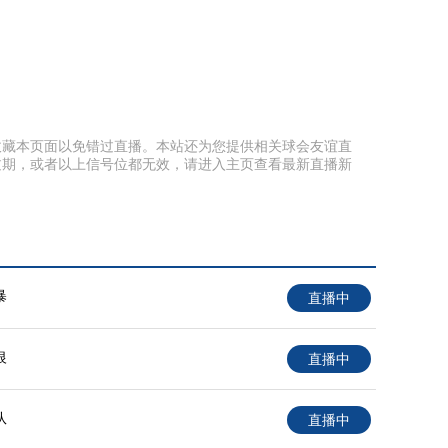
提前收藏本页面以免错过直播。本站还为您提供相关球会友谊直
过期，或者以上信号位都无效，请进入主页查看最新直播新
暴
直播中
银
直播中
队
直播中