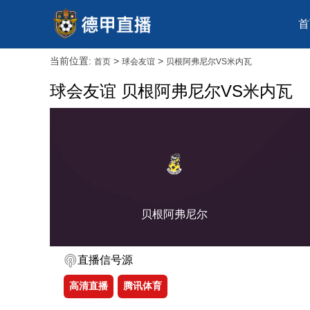
首
当前位置:
>
>
首页
球会友谊
贝根阿弗尼尔VS米内瓦
球会友谊 贝根阿弗尼尔VS米内瓦
贝根阿弗尼尔
直播信号源
高清直播
腾讯体育