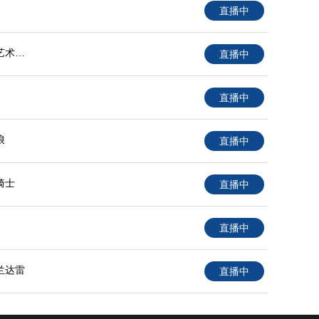
直播中
艺术大
直播中
直播中
浪
直播中
骑士
直播中
直播中
兰达雷
直播中