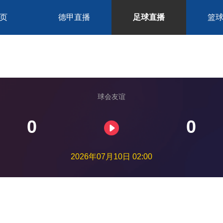
页
德甲直播
足球直播
篮
球会友谊
0
0
2026年07月10日 02:00