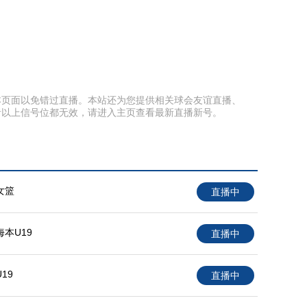
收藏本页面以免错过直播。本站还为您提供相关球会友谊直播、
者以上信号位都无效，请进入主页查看最新直播新号。
女篮
直播中
本U19
直播中
19
直播中