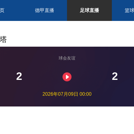
页
德甲直播
足球直播
篮
奥塔
球会友谊
2
2
2026年07月09日 00:00