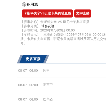
备用源
卡斯科夫辛VS班尼卡莱奥塔直播
文字直播
【赛事名称】卡斯科夫辛 VS 班尼卡莱奥塔直播
【赛事分类】
球会友谊
【开赛时间】2026年07月09日 00:00
【友好提示】：本页面为您提供2026年07月09日 00
播、卡斯科夫辛直播、班尼卡莱奥塔直播以及两队历史交
号。
更多直播
阿甲
08-07
06:00
墨西甲
08-07
06:00
巴高乙
08-07
06:00