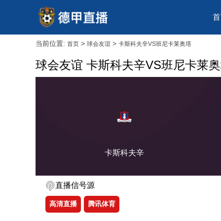
首
当前位置:
>
>
首页
球会友谊
卡斯科夫辛VS班尼卡莱奥塔
球会友谊 卡斯科夫辛VS班尼卡莱
卡斯科夫辛
直播信号源
高清直播
腾讯体育