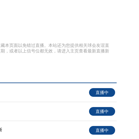
提前收藏本页面以免错过直播。本站还为您提供相关球会友谊直
过期，或者以上信号位都无效，请进入主页查看最新直播新
直播中
直播中
斯
直播中