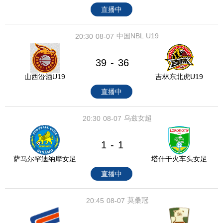
直播中
中国NBL U19
20:30
08-07
39
36
-
山西汾酒U19
吉林东北虎U19
直播中
乌兹女超
20:30
08-07
1
1
-
萨马尔罕迪纳摩女足
塔什干火车头女足
直播中
莫桑冠
20:45
08-07