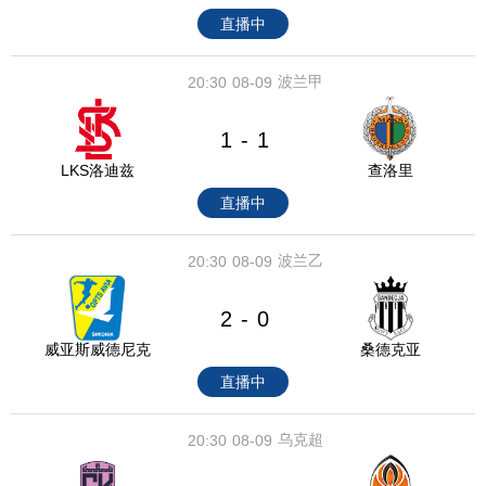
直播中
波兰甲
20:30
08-09
1
1
-
LKS洛迪兹
查洛里
直播中
波兰乙
20:30
08-09
2
0
-
威亚斯威德尼克
桑德克亚
直播中
乌克超
20:30
08-09