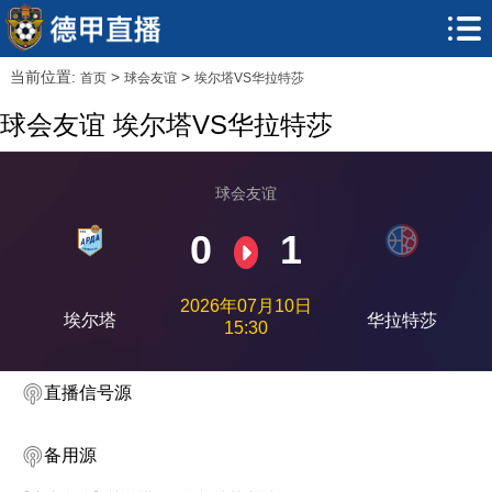
当前位置:
>
>
首页
球会友谊
埃尔塔VS华拉特莎
球会友谊 埃尔塔VS华拉特莎
球会友谊
0
1
2026年07月10日
埃尔塔
华拉特莎
15:30
直播信号源
备用源