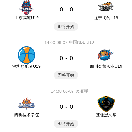
0
0
-
山东高速U19
辽宁飞豹U19
即将开始
中国NBL U19
14:00
08-07
0
0
-
深圳領航者U19
四川金荣实业U19
即将开始
友谊赛
14:30
08-07
0
0
-
黎明技术学院
基隆黑风筝
即将开始