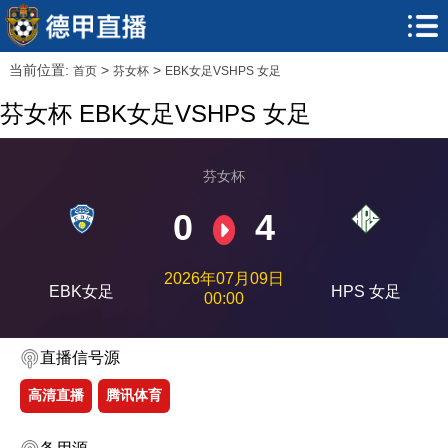
当前位置:
>
>
首页
芬女杯
EBK女足VSHPS 女足
芬女杯 EBK女足VSHPS 女足
芬女杯
0
4
2026年07月09日
EBK女足
HPS 女足
00:00
直播信号源
高清直播
腾讯体育