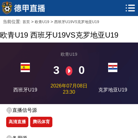
当前位置:
>
>
首页
欧青U19
西班牙U19VS克罗地亚U19
欧青U19 西班牙U19VS克罗地亚U19
欧青U19
3
0
2026年07月08日
西班牙U19
克罗地亚U19
23:30
直播信号源
高清直播
腾讯体育