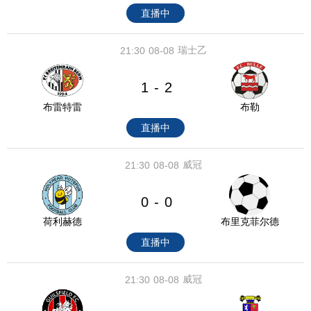
直播中
瑞士乙
21:30
08-08
1
2
-
布雷特雷
布勒
直播中
威冠
21:30
08-08
0
0
-
荷利赫德
布里克菲尔德
直播中
威冠
21:30
08-08