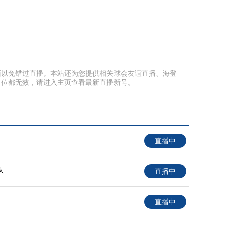
本页面以免错过直播。本站还为您提供相关球会友谊直播、海登
号位都无效，请进入主页查看最新直播新号。
直播中
队
直播中
直播中