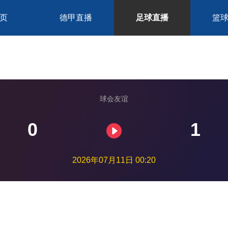
页
德甲直播
足球直播
篮
球会友谊
0
1
2026年07月11日 00:20