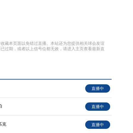
以提前收藏本页面以免错过直播。本站还为您提供相关球会友谊
面已过期，或者以上信号位都无效，请进入主页查看最新直
直播中
伯
直播中
匹克
直播中