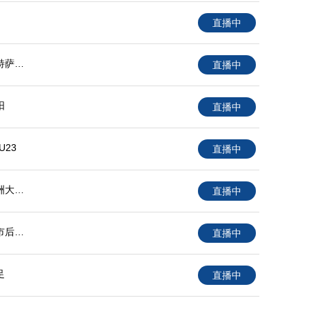
直播中
特萨兰
直播中
阳
直播中
U23
直播中
洲大学
直播中
市后备
直播中
足
直播中