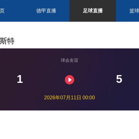
页
德甲直播
足球直播
篮
明斯特
球会友谊
1
5
2026年07月11日 00:00