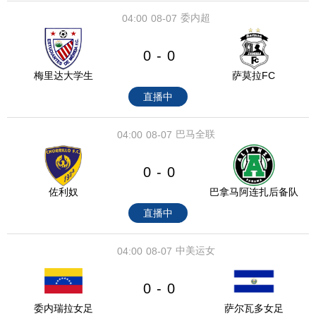
委内超
04:00
08-07
0
0
-
梅里达大学生
萨莫拉FC
直播中
巴马全联
04:00
08-07
0
0
-
佐利奴
巴拿马阿连扎后备队
直播中
中美运女
04:00
08-07
0
0
-
委内瑞拉女足
萨尔瓦多女足