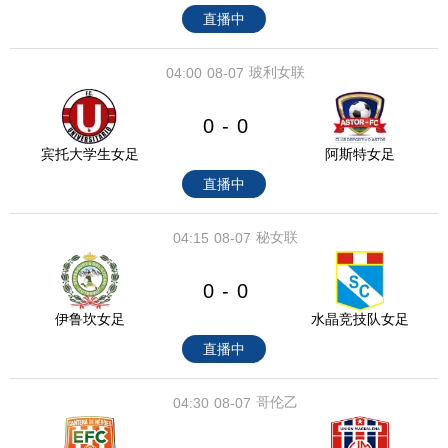
直播中
玻利女联
04:00
08-07
0
0
-
宾托大学生女足
阿斯特女足
直播中
秘女联
04:15
08-07
0
0
-
伊鲁坎女足
水晶竞技队女足
直播中
哥伦乙
04:30
08-07