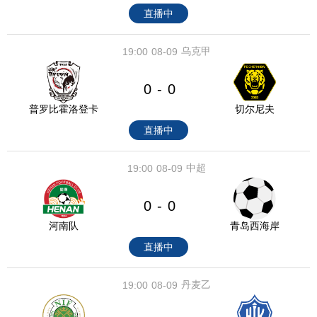
直播中
乌克甲
19:00
08-09
0
0
-
普罗比霍洛登卡
切尔尼夫
直播中
中超
19:00
08-09
0
0
-
河南队
青岛西海岸
直播中
丹麦乙
19:00
08-09