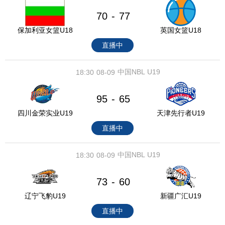
70
77
-
保加利亚女篮U18
英国女篮U18
直播中
中国NBL U19
18:30
08-09
95
65
-
四川金荣实业U19
天津先行者U19
直播中
中国NBL U19
18:30
08-09
73
60
-
辽宁飞豹U19
新疆广汇U19
直播中