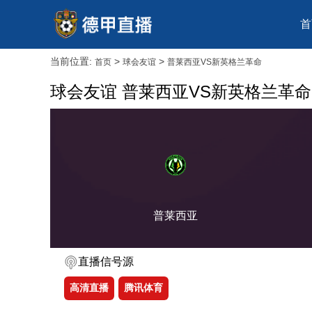
首
当前位置:
>
>
首页
球会友谊
普莱西亚VS新英格兰革命
球会友谊 普莱西亚VS新英格兰革命
普莱西亚
直播信号源
高清直播
腾讯体育