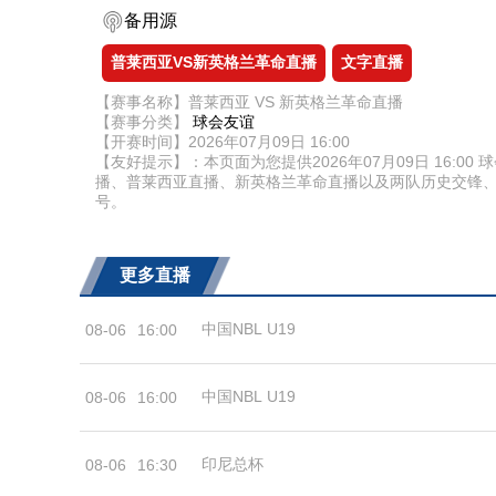
备用源
普莱西亚VS新英格兰革命直播
文字直播
【赛事名称】普莱西亚 VS 新英格兰革命直播
【赛事分类】
球会友谊
【开赛时间】2026年07月09日 16:00
【友好提示】：本页面为您提供2026年07月09日 16
播、普莱西亚直播、新英格兰革命直播以及两队历史交锋
号。
更多直播
中国NBL U19
08-06
16:00
中国NBL U19
08-06
16:00
印尼总杯
08-06
16:30