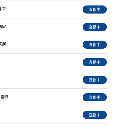
体育大
直播中
国家大
直播中
瑟斯
直播中
直播中
直播中
賽聯隊
直播中
直播中