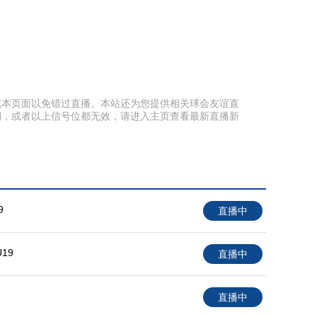
前收藏本页面以免错过直播。本站还为您提供相关球会友谊直
期，或者以上信号位都无效，请进入主页查看最新直播新
9
直播中
19
直播中
直播中