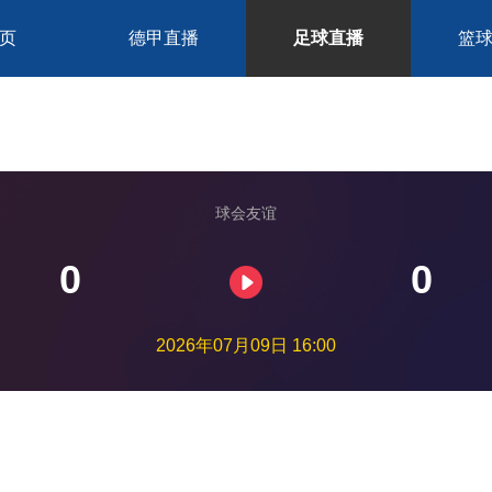
页
德甲直播
足球直播
篮
球会友谊
0
0
2026年07月09日 16:00