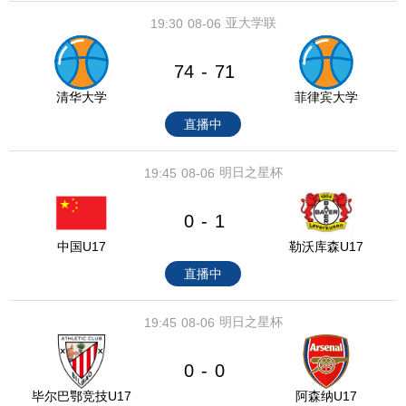
亚大学联
19:30
08-06
74
71
-
清华大学
菲律宾大学
直播中
明日之星杯
19:45
08-06
0
1
-
中国U17
勒沃库森U17
直播中
明日之星杯
19:45
08-06
0
0
-
毕尔巴鄂竞技U17
阿森纳U17