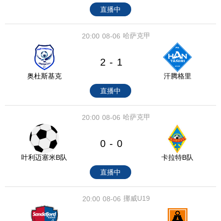
直播中
哈萨克甲
20:00
08-06
2
1
-
奥杜斯基克
汗腾格里
直播中
哈萨克甲
20:00
08-06
0
0
-
叶利迈塞米B队
卡拉特B队
直播中
挪威U19
20:00
08-06