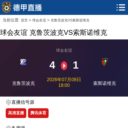
当前位置:
>
>
首页
球会友谊
克鲁茨波克VS索斯诺维克
球会友谊 克鲁茨波克VS索斯诺维克
球会友谊
4
1
2026年07月08日
克鲁茨波克
索斯诺维克
18:00
直播信号源
高清直播
腾讯体育