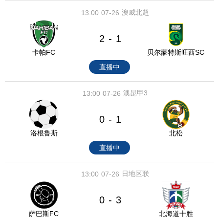
澳威北超
13:00
07-26
2
1
-
卡帕FC
贝尔蒙特斯旺西SC
直播中
澳昆甲3
13:00
07-26
0
1
-
洛根鲁斯
北松
直播中
日地区联
13:00
07-26
0
3
-
萨巴斯FC
北海道十胜