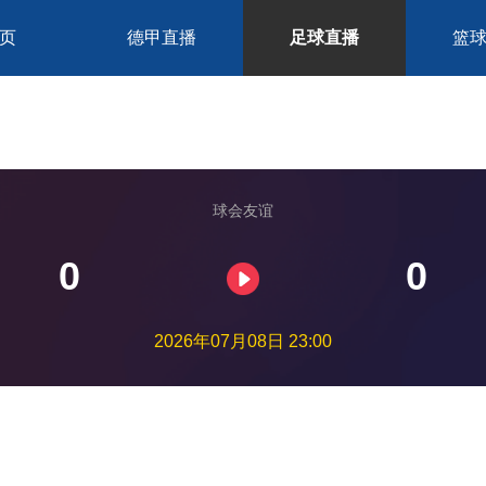
页
德甲直播
足球直播
篮
球会友谊
0
0
2026年07月08日 23:00