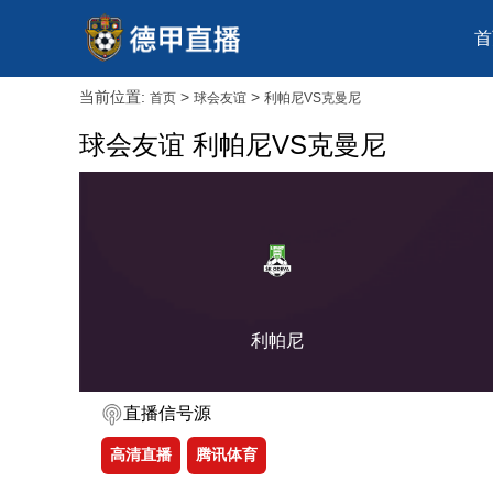
首
当前位置:
>
>
首页
球会友谊
利帕尼VS克曼尼
球会友谊 利帕尼VS克曼尼
利帕尼
直播信号源
高清直播
腾讯体育