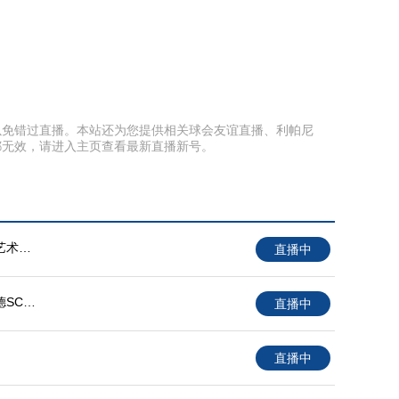
页面以免错过直播。本站还为您提供相关球会友谊直播、利帕尼
都无效，请进入主页查看最新直播新号。
艺术大
直播中
德SC女
直播中
直播中