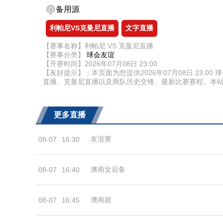
备用源
利帕尼VS克曼尼直播
文字直播
【赛事名称】利帕尼 VS 克曼尼直播
【赛事分类】
球会友谊
【开赛时间】2026年07月08日 23:00
【友好提示】：本页面为您提供2026年07月08日 23
直播、克曼尼直播以及两队历史交锋、最新比赛赛程。本
更多直播
友谊赛
08-07
16:30
澳南女后备
08-07
16:40
澳南超
08-07
16:45