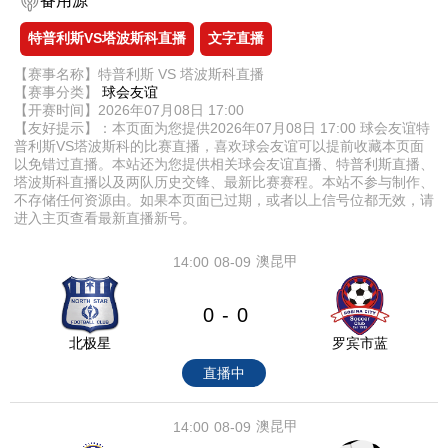
备用源
特普利斯VS塔波斯科直播
文字直播
【赛事名称】特普利斯 VS 塔波斯科直播
【赛事分类】
球会友谊
【开赛时间】2026年07月08日 17:00
【友好提示】：本页面为您提供2026年07月08日 17:00 球会友谊特
普利斯VS塔波斯科的比赛直播，喜欢球会友谊可以提前收藏本页面
以免错过直播。本站还为您提供相关球会友谊直播、特普利斯直播、
塔波斯科直播以及两队历史交锋、最新比赛赛程。本站不参与制作、
不存储任何资源由。如果本页面已过期，或者以上信号位都无效，请
进入主页查看最新直播新号。
澳昆甲
14:00
08-09
0
0
-
北极星
罗宾市蓝
直播中
澳昆甲
14:00
08-09