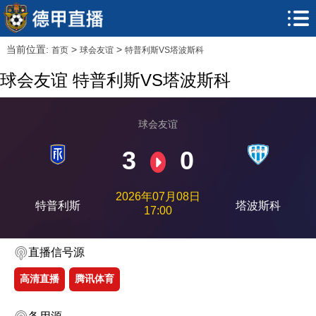
当前位置:
>
>
首页
球会友谊
特普利斯VS塔波斯科
球会友谊 特普利斯VS塔波斯科
球会友谊
3
0
2026年07月08日
特普利斯
塔波斯科
17:00
直播信号源
高清直播
腾讯体育