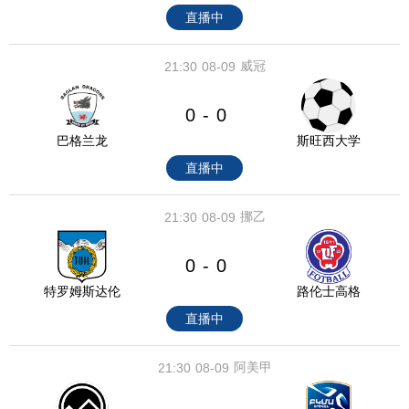
直播中
威冠
21:30
08-09
0
0
-
巴格兰龙
斯旺西大学
直播中
挪乙
21:30
08-09
0
0
-
特罗姆斯达伦
路伦士高格
直播中
阿美甲
21:30
08-09