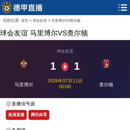
当前位置:
>
>
首页
球会友谊
马里博尔VS查尔顿
球会友谊 马里博尔VS查尔顿
球会友谊
1
1
2026年07月11日
马里博尔
查尔顿
00:00
直播信号源
高清直播
腾讯体育