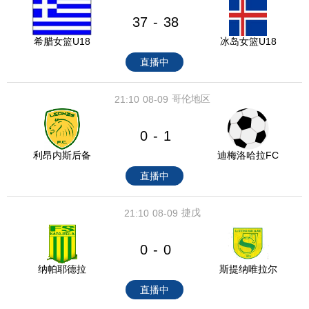
37
38
-
希腊女篮U18
冰岛女篮U18
直播中
哥伦地区
21:10
08-09
0
1
-
利昂内斯后备
迪梅洛哈拉FC
直播中
捷戊
21:10
08-09
0
0
-
纳帕耶德拉
斯提纳唯拉尔
直播中