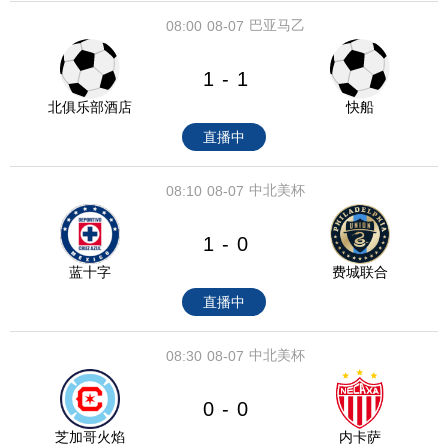
巴亚马乙
08:00
08-07
1
1
-
北俱乐部酒店
快船
直播中
中北美杯
08:10
08-07
1
0
-
蓝十字
费城联合
直播中
中北美杯
08:30
08-07
0
0
-
芝加哥火焰
内卡萨