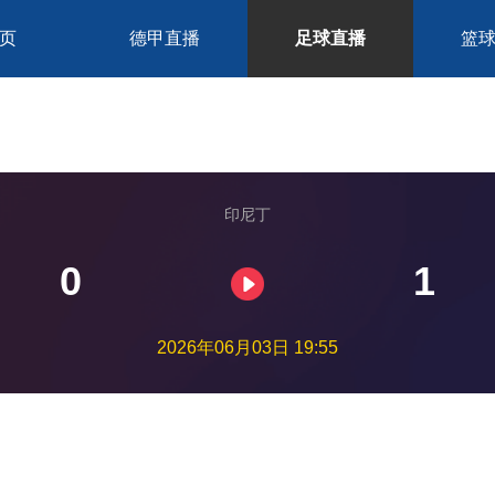
页
德甲直播
足球直播
篮
印尼丁
0
1
2026年06月03日 19:55