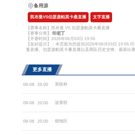
备用源
凯布曼VS伯瑟庞帕莫卡桑直播
文字直播
【赛事名称】凯布曼 VS 伯瑟庞帕莫卡桑直播
【赛事分类】
印尼丁
【开赛时间】2026年06月03日 19:55
【友好提示】：本页面为您提供2026年06月03日 19
曼直播、伯瑟庞帕莫卡桑直播以及两队历史交锋、最新比
更多直播
英联杯
08-08
20:00
波青联
08-08
20:00
德地区
08-08
20:00