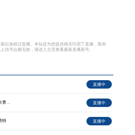
藏本页面以免错过直播。本站还为您提供相关印尼丁直播、凯布
以上信号位都无效，请进入主页查看最新直播新号。
直播中
夫青年
直播中
塔特
直播中