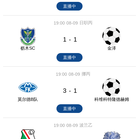
直播中
日职丙
19:00
08-09
1
1
-
枥木SC
金泽
直播中
挪丙
19:00
08-09
3
1
-
莫尔德B队
科维科特隆德赫姆
直播中
波兰乙
19:00
08-09