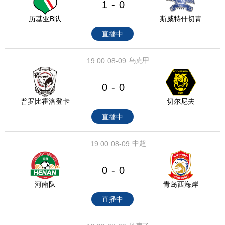
1
0
-
历基亚B队
斯威特什切青
直播中
乌克甲
19:00
08-09
0
0
-
普罗比霍洛登卡
切尔尼夫
直播中
中超
19:00
08-09
0
0
-
河南队
青岛西海岸
直播中