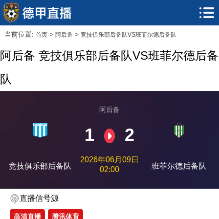
当前位置:
>
>
首页
阿后备
竞技俱乐部后备队VS班菲尔德后备队
阿后备 竞技俱乐部后备队VS班菲尔德后备
队
阿后备
1
2
2026年06月09日
竞技俱乐部后备队
班菲尔德后备队
02:00
直播信号源
高清直播
腾讯体育