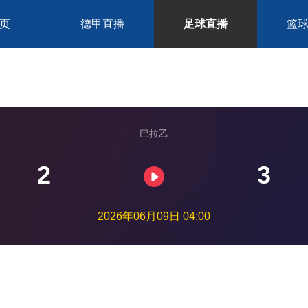
页
德甲直播
足球直播
篮
巴拉乙
2
3
2026年06月09日 04:00