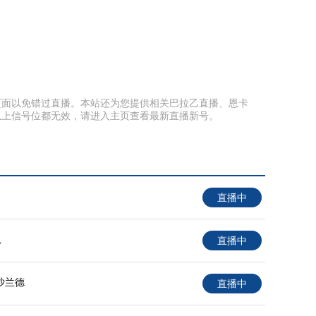
藏本页面以免错过直播。本站还为您提供相关巴拉乙直播、恩卡
以上信号位都无效，请进入主页查看最新直播新号。
直播中
队
直播中
沙兰德
直播中