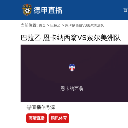
首
当前位置:
>
>
首页
巴拉乙
恩卡纳西翁VS索尔美洲队
巴拉乙 恩卡纳西翁VS索尔美洲队
恩卡纳西翁
直播信号源
高清直播
腾讯体育