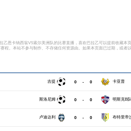
:00 巴拉乙恩卡纳西翁VS索尔美洲队的比赛直播，喜欢巴拉乙可以提前收
赛赛程。本站不参与制作、不存储任何资源由。如果本页面已过期，或者
吉提
卡亚普
0
-
0
斯洛尼姆
明斯克B
0
-
0
卢迪达利
布特里帝
0
-
0