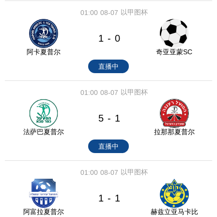
以甲图杯
01:00
08-07
1
0
-
阿卡夏普尔
奇亚亚蒙SC
直播中
以甲图杯
01:00
08-07
5
1
-
法萨巴夏普尔
拉那那夏普尔
直播中
以甲图杯
01:00
08-07
1
1
-
阿富拉夏普尔
赫兹立亚马卡比