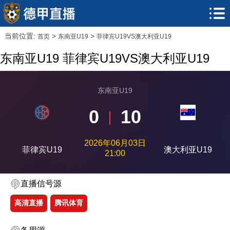
当前位置:
>
>
首页
东南亚U19
菲律宾U19VS澳大利亚U19
东南亚U19 菲律宾U19VS澳大利亚U19
东南亚U19
0
10
2026年06月03日
菲律宾U19
澳大利亚U19
21:00
直播信号源
高清直播
腾讯体育