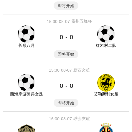
即将开始
贵州五峰杯
15:30
08-07
0
0
-
长顺八月
红岩村二队
即将开始
新西女超
15:30
08-07
0
0
-
西海岸游骑兵女足
艾勒斯利女足
即将开始
球会友谊
16:00
08-07