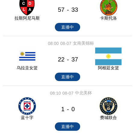
57
33
-
拉斯阿尼马斯
卡斯托洛
直播中
女南美锦标
08:00
08-07
22
37
-
乌拉圭女篮
阿根廷女篮
直播中
中北美杯
08:10
08-07
1
0
-
蓝十字
费城联合
直播中