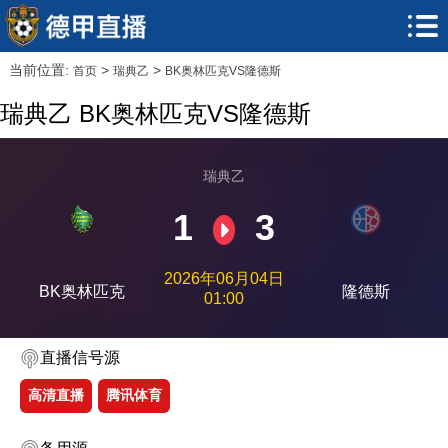
当前位置:
>
>
首页
瑞典乙
BK奥林匹克VS隆德斯
瑞典乙 BK奥林匹克VS隆德斯
瑞典乙
1
3
2026年06月04日
BK奥林匹克
隆德斯
01:00
直播信号源
高清直播
腾讯体育