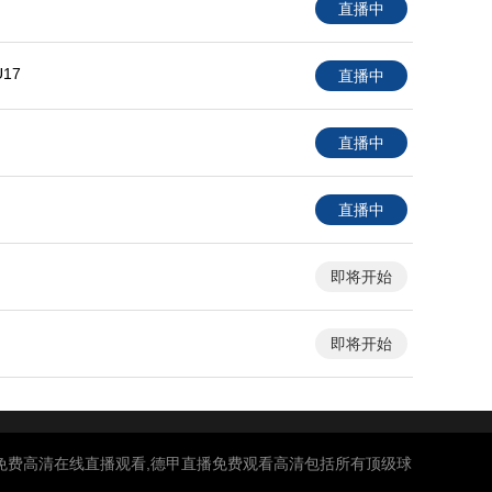
直播中
17
直播中
直播中
直播中
即将开始
即将开始
甲免费高清在线直播观看,德甲直播免费观看高清包括所有顶级球