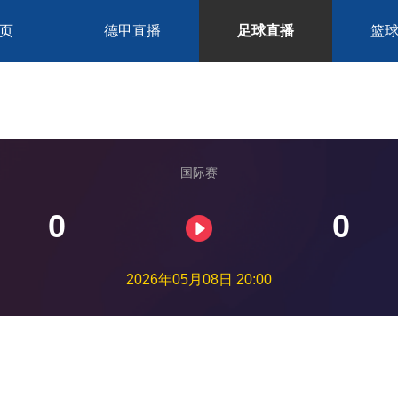
页
德甲直播
足球直播
篮
国际赛
0
0
2026年05月08日 20:00