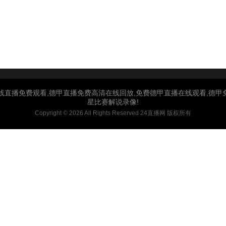
线直播免费观看,德甲直播免费高清在线回放,免费德甲直播在线观看,德
星比赛解说录像!
Copyright © 2026 All Rights Reserved 24直播网 版权所有