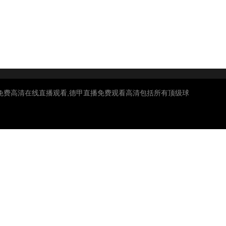
甲免费高清在线直播观看,德甲直播免费观看高清包括所有顶级球