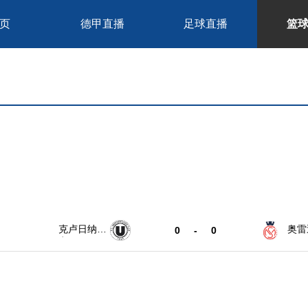
页
德甲直播
足球直播
篮
克卢日纳波
奥雷
0
-
0
卡