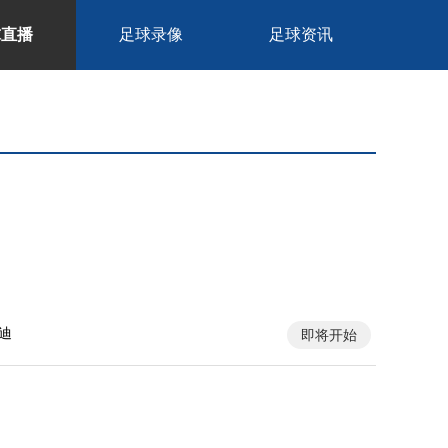
球直播
足球录像
足球资讯
迪
即将开始