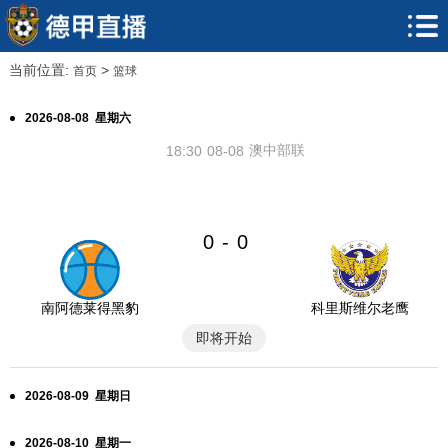
当前位置:
>
首页
篮球
2026-08-08 星期六
澳中部联
18:30
08-08
0
0
-
南阿德莱得黑豹
科里斯维尔老鹰
即将开始
2026-08-09 星期日
2026-08-10 星期一