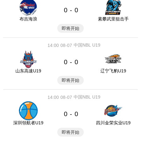
0
0
-
布吉海浪
素攀武里狙击手
即将开始
中国NBL U19
14:00
08-07
0
0
-
山东高速U19
辽宁飞豹U19
即将开始
中国NBL U19
14:00
08-07
0
0
-
深圳領航者U19
四川金荣实业U19
即将开始