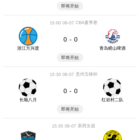
即将开始
CBA夏季赛
15:00
08-07
0
0
-
浙江方兴渡
青岛崂山啤酒
即将开始
贵州五峰杯
15:30
08-07
0
0
-
长顺八月
红岩村二队
即将开始
新西女超
15:30
08-07