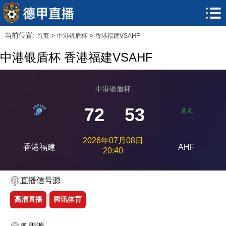
当前位置:
>
>
首页
中港银盾杯
香港福建VSAHF
中港银盾杯 香港福建VSAHF
中港银盾杯
72
53
2026年07月08日
香港福建
AHF
20:40
直播信号源
高清直播
腾讯体育