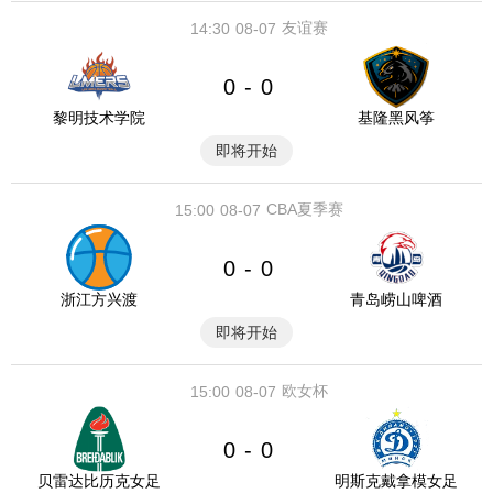
友谊赛
14:30
08-07
0
0
-
黎明技术学院
基隆黑风筝
即将开始
CBA夏季赛
15:00
08-07
0
0
-
浙江方兴渡
青岛崂山啤酒
即将开始
欧女杯
15:00
08-07
0
0
-
贝雷达比历克女足
明斯克戴拿模女足