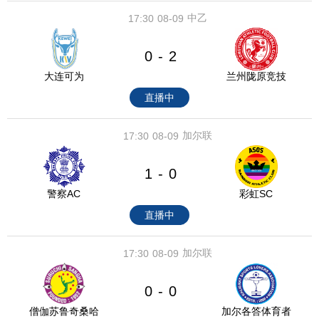
中乙
17:30
08-09
0
2
-
大连可为
兰州陇原竞技
直播中
加尔联
17:30
08-09
1
0
-
警察AC
彩虹SC
直播中
加尔联
17:30
08-09
0
0
-
僧伽苏鲁奇桑哈
加尔各答体育者