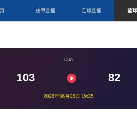
页
德甲直播
足球直播
篮
CBA
103
82
2026年06月05日 19:35