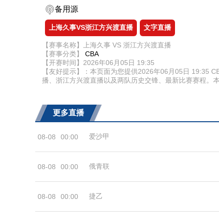
备用源
上海久事VS浙江方兴渡直播
文字直播
【赛事名称】上海久事 VS 浙江方兴渡直播
【赛事分类】
CBA
【开赛时间】2026年06月05日 19:35
【友好提示】：本页面为您提供2026年06月05日 19:
播、浙江方兴渡直播以及两队历史交锋、最新比赛赛程。
更多直播
爱沙甲
08-08
00:00
俄青联
08-08
00:00
捷乙
08-08
00:00