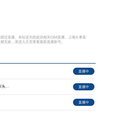
面以免错过直播。本站还为您提供相关CBA直播、上海久事直
位都无效，请进入主页查看最新直播新号。
直播中
车头青
直播中
直播中