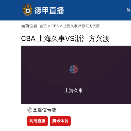
首
当前位置:
>
>
首页
CBA
上海久事VS浙江方兴渡
CBA 上海久事VS浙江方兴渡
上海久事
直播信号源
高清直播
腾讯体育