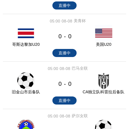
直播中
美青杯
05:00
08-08
0
0
-
哥斯达黎加U20
美国U20
直播中
巴马全联
05:00
08-08
0
0
-
旧金山市后备队
CA独立队科雷拉后备队
直播中
萨尔女联
05:00
08-08