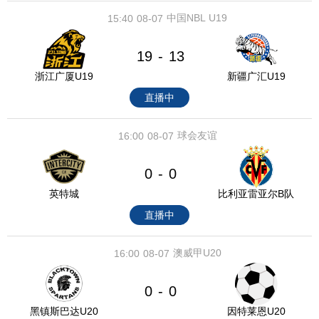
中国NBL U19
15:40
08-07
19
13
-
浙江广厦U19
新疆广汇U19
直播中
球会友谊
16:00
08-07
0
0
-
英特城
比利亚雷亚尔B队
直播中
澳威甲U20
16:00
08-07
0
0
-
黑镇斯巴达U20
因特莱恩U20