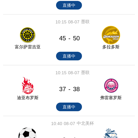
直播中
墨联
10:15
08-07
45
50
-
富尔萨雷吉亚
多拉多斯
直播中
墨联
10:15
08-07
37
38
-
迪亚布罗斯
弗雷塞罗斯
直播中
中北美杯
10:40
08-07