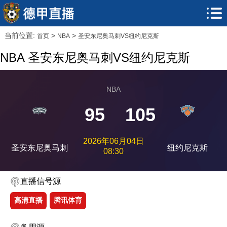
当前位置:
>
>
首页
NBA
圣安东尼奥马刺VS纽约尼克斯
NBA 圣安东尼奥马刺VS纽约尼克斯
NBA
95
105
2026年06月04日
圣安东尼奥马刺
纽约尼克斯
08:30
直播信号源
高清直播
腾讯体育