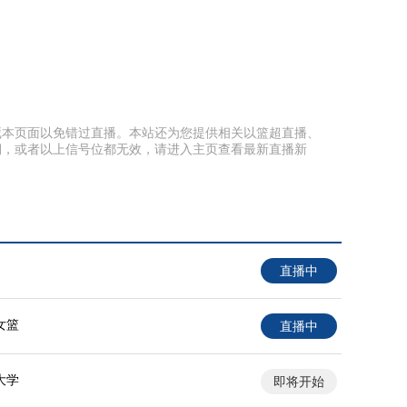
前收藏本页面以免错过直播。本站还为您提供相关以篮超直播、
期，或者以上信号位都无效，请进入主页查看最新直播新
直播中
女篮
直播中
大学
即将开始