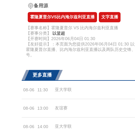
备用源
霍隆夏普尔VS比内海尔兹利亚直播
文字直播
【赛事名称】霍隆夏普尔 VS 比内海尔兹利亚直播
【赛事分类】
以篮超
【开赛时间】2026年06月04日 01:30
【友好提示】：本页面为您提供2026年06月04日 01
霍隆夏普尔直播、比内海尔兹利亚直播以及两队历史交锋
号。
更多直播
亚大学联
08-06
11:30
友谊赛
08-06
13:00
亚大学联
08-06
14:00