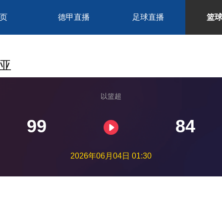
页
德甲直播
足球直播
篮
利亚
以篮超
99
84
2026年06月04日 01:30